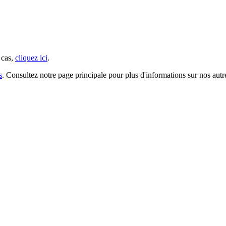
 cas,
cliquez ici
.
s
. Consultez notre page principale pour plus d'informations sur nos autre