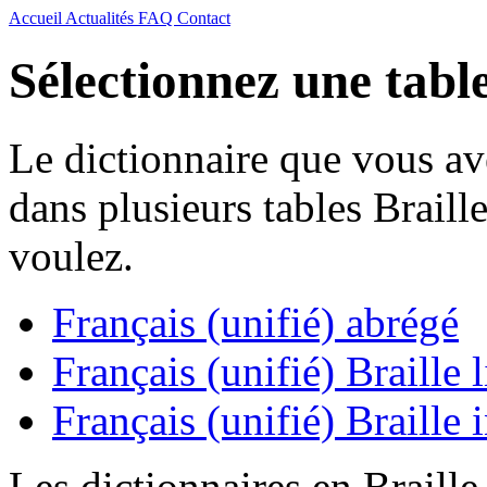
Accueil
Actualités
FAQ
Contact
Sélectionnez une table
Le dictionnaire que vous av
dans plusieurs tables Braill
voulez.
Français (unifié) abrégé
Français (unifié) Braille l
Français (unifié) Braille
Les dictionnaires en Braille 