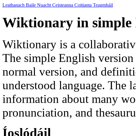
Leathanach Baile
Nuacht
Ceisteanna Coitianta
Teagmháil
Wiktionary in simple 
Wiktionary is a collaborativ
The simple English version
normal version, and definiti
understood language. The l
information about many wor
pronunciation, and thesauru
Íoslódáil